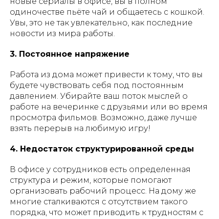
новые сериалы в офисе, вы в полном
одиночестве пьёте чай и общаетесь с кошкой.
Увы, это не так увлекательно, как последние
новости из мира работы.
3. Постоянное напряжение
Работа из дома может привести к тому, что вы
будете чувствовать себя под постоянным
давлением. Убирайте ваш поток мыслей о
работе на вечеринке с друзьями или во время
просмотра фильмов. Возможно, даже лучше
взять перерыв на любимую игру!
4. Недостаток структурированной среды
В офисе у сотрудников есть определенная
структура и режим, которые помогают
организовать рабочий процесс. На дому же
многие сталкиваются с отсутствием такого
порядка, что может приводить к трудностям с