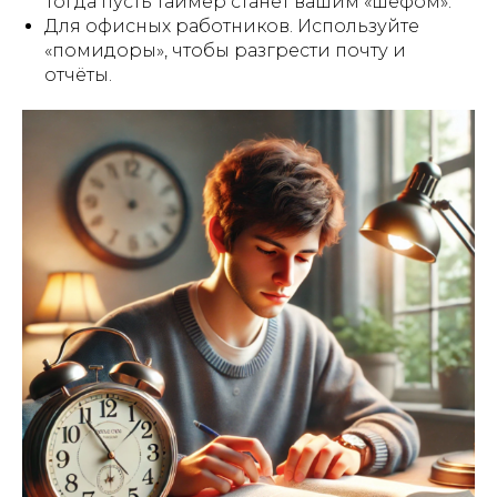
Тогда пусть таймер станет вашим «шефом».
Для офисных работников. Используйте
«помидоры», чтобы разгрести почту и
отчёты.