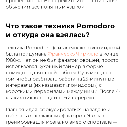
профессионал. Не переживайте, в этой статье
объясним всё понятным языком.
Что такое техника Pomodoro
и откуда она взялась?
Техника Pomodoro (с итальянского «помидор»)
была придумана
Франческо Чирилло
в конце
1980-х. Нет, он не был фанатом овощей, просто
использовал кухонный таймер в форме
помидора для своей работы. Суть метода в
том, чтобы разбивать работу на 25-минутные
интервалы (их называют «помидоры») с
короткими перерывами между ними. После 4-
х таких циклов — длинный перерыв.
Главная идея: сфокусироваться на задаче и
избегать отвлекающих факторов. Это как
тренировка для мозга, но вместо спортзала —