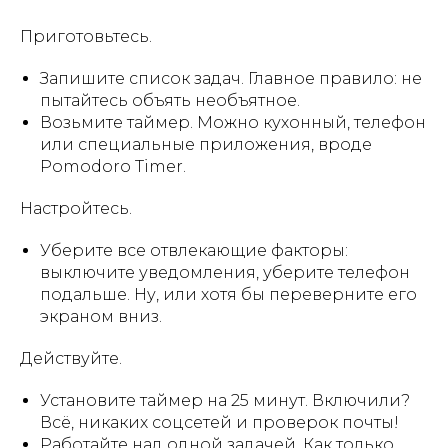
Приготовьтесь.
Запишите список задач. Главное правило: не
пытайтесь объять необъятное.
Возьмите таймер. Можно кухонный, телефон
или специальные приложения, вроде
Pomodoro Timer.
Настройтесь.
Уберите все отвлекающие факторы:
выключите уведомления, уберите телефон
подальше. Ну, или хотя бы переверните его
экраном вниз.
Действуйте.
Установите таймер на 25 минут. Включили?
Всё, никаких соцсетей и проверок почты!
Работайте над одной задачей. Как только