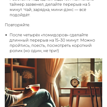
таймер зазвенел, делайте перерыв на 5
минут. Чай, зарядка, мини-дэнс — всё
подойдёт.
Повторяйте.
После четырёх «помидоров» сделайте
длинный перерыв на 15–30 минут. Можно
пройтись, поесть, посмотреть короткий
ролик (но один, не три!)