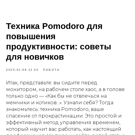
Техника Pomodoro для
повышения
продуктивности: советы
для новичков
2025-01-08 12:20
РАБОТА
Итак, представьте: вы сидите перед
монитором, на рабочем столе хаос, а в голове
только одно — «Как бы не отвлечься на
мемчики и котиков...». Узнали себя? Тогда
знакомьтесь: техника Pomodoro, ваше
спасение от прокрастинации. Это простой и
эффективный метод управления временем,
который научит вас работать, как настоящий