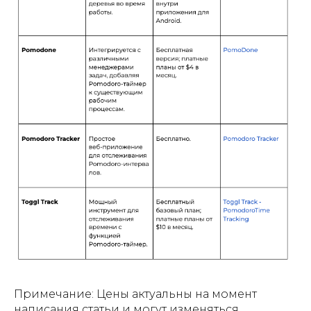
Примечание: Цены актуальны на момент
написания статьи и могут изменяться.