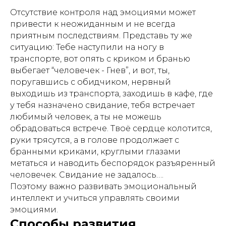
Отсутствие контроля над эмоциями может
привести к неожиданным и не всегда
приятным последствиям. Представь ту же
ситуацию: Тебе наступили на ногу в
транспорте, вот опять с криком и бранью
выбегает “человечек - Гнев”, и вот, ты,
поругавшись с обидчиком, нервный
выходишь из транспорта, заходишь в кафе, где
у тебя назначено свидание, тебя встречает
любимый человек, а ты не можешь
обрадоваться встрече. Твоё сердце колотится,
руки трясутся, а в голове продолжает с
бранными криками, круглыми глазами
метаться и наводить беспорядок разъяренный
человечек. Свидание не задалось….
Поэтому важно развивать эмоциональный
интеллект и учиться управлять своими
эмоциями.
Способы развития