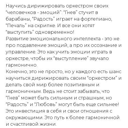
Научись дирижировать оркестром своих
“человечков - эмоций”: “Гнев” стучит в
барабаны, “Радость” играет на фортепиано,
“Печаль” на скрипке. И все они хотят
“выступить” одновременно!
Развитие эмоционального интеллекта - это не
про подавление эмоций, а про их осознание и
управление. Это как учить эмоции играть в
оркестре, чтобы их “выступление” звучало
гармонично.
Конечно, это не просто, но у каждого есть шанс
научиться дирижировать своим “оркестром” и
делать свой мир более позитивным и
гармоничным. Ведь не стоит забывать, что
“Гнев” может быть сильным и страшным, но
“Радость” и “Любовь” могут быть еще сильнее!
Это инвестиция в себя и свои отношения с
окружающими. Это путь к более гармоничной
и счастливой жизни.