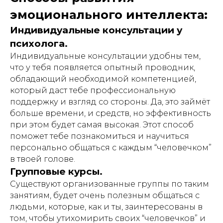
эмоционального интеллекта:
Индивидуальные консультации у
психолога.
Индивидуальные консультации удобны тем,
что у тебя появляется опытный проводник,
обладающий необходимой компетенцией,
который даст тебе профессиональную
поддержку и взгляд со стороны. Да, это займёт
больше времени, и средств, но эффективность
при этом будет самая высокая. Этот способ
поможет тебе познакомиться и научиться
персонально общаться с каждым “человечком”
в твоей голове.
Групповые курсы.
Существуют организованные группы по таким
занятиям, будет очень полезным общаться с
людьми, которые, как и ты, заинтересованы в
том, чтобы утихомирить своих “человечков” и