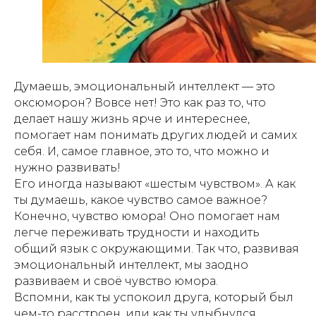
Думаешь, эмоциональный интеллект — это
оксюморон? Вовсе нет! Это как раз то, что
делает нашу жизнь ярче и интереснее,
помогает нам понимать других людей и самих
себя. И, самое главное, это то, что можно и
нужно развивать!
Его иногда называют «шестым чувством». А как
ты думаешь, какое чувство самое важное?
Конечно, чувство юмора! Оно помогает нам
легче переживать трудности и находить
общий язык с окружающими. Так что, развивая
эмоциональный интеллект, мы заодно
развиваем и своё чувство юмора.
Вспомни, как ты успокоил друга, который был
чем-то расстроен, или как ты улыбнулся