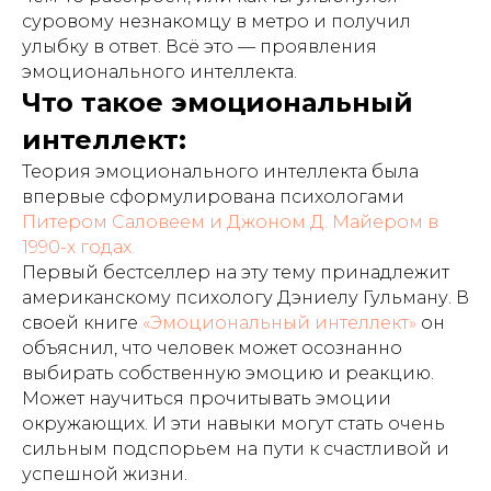
суровому незнакомцу в метро и получил
улыбку в ответ. Всё это — проявления
эмоционального интеллекта.
Что такое эмоциональный
интеллект:
Теория эмоционального интеллекта была
впервые сформулирована психологами
Питером Саловеем и Джоном Д. Майером в
1990-х годах.
Первый бестселлер на эту тему принадлежит
американскому психологу Дэниелу Гульману. В
своей книге
«Эмоциональный интеллект»
он
объяснил, что человек может осознанно
выбирать собственную эмоцию и реакцию.
Может научиться прочитывать эмоции
окружающих. И эти навыки могут стать очень
сильным подспорьем на пути к счастливой и
успешной жизни.