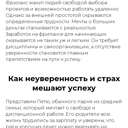
Фриланс манит людей свободой выбора
проектов и возможностью работать удаленно.
Однако за внешней простотой скрываются
определенные трудности. Мечты о больших
деньгах сталкиваются с реальностью.
Заработок на фрилансе для начинающих
оказывается не таким уж и легким. Он требует
дисциплины и самоорганизации, а отсутствие
уверенности становится главным
препятствием на пути к успеху..
Как неуверенность и страх
мешают успеху
Представим Петю, обычного парня из средней
семьи, который мечтает о свободе и
дистанционной работе. Его родители всю
жизнь трудились за зарплату и уверены, что
ради хороших денег нужно вкалывать на