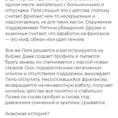
одном месте, желательно с больничными и
отпусками. Петя слышит это с детства, поэтому
считает фриланс чем-то несерьезным и
недосягаемым, не для таких как он. Окружение
поддерживает Петины убеждения. Друзья и
знакомые считают, что заработок на фрилансе
— это миф, обман или удел гениев.
Все же Петя решается и регистрируется на
бирже. Даже создает профиль и пытается
брать заказы, но сталкивается с массой новых
страхов. Они, подкрепленные негативным
опытом и отсутствием поддержки, вынуждают
Петю отступить. Несостоявшийся фрилансер
возвращается на ненавистную работу, получает
копейки, зато там все понятно и стабильно.
Позже он снова пробует и снова, под
давлением сомнений и критики, срывается…
Знакомая история?