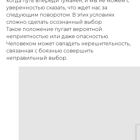
когда путь впереди туманен, и мы не можем с
уверенностью сказать, что ждет нас за
следующим поворотом. В этих условиях
сложно сделать осознанный выбор.
Такое положение пугает вероятной
неприятностью или даже опасностью.
Человеком может овладеть нерешительность,
связанная с боязнью совершить
неправильный выбор.