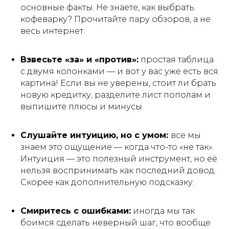
основные факты. Не знаете, как выбрать
кофеварку? Прочитайте пару обзоров, а не
весь интернет.
Взвесьте «за» и «против»:
простая таблица
с двумя колонками — и вот у вас уже есть вся
картина! Если вы не уверены, стоит ли брать
новую кредитку, разделите лист пополам и
выпишите плюсы и минусы.
Слушайте интуицию, но с умом:
все мы
знаем это ощущение — когда что-то «не так».
Интуиция — это полезный инструмент, но её
нельзя воспринимать как последний довод.
Скорее как дополнительную подсказку.
Смиритесь с ошибками:
иногда мы так
боимся сделать неверный шаг, что вообще