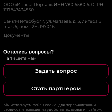
ПОРТАЛ» на основании Лицензии №Л035-01271-
78/00675461 от 4 сентября 2023 года.
Образовательные услуги оказываются в соответствии с
Федеральным законом от 04.05.2011 № 99-ФЗ «О
лицензировании отдельных видов деятельности».