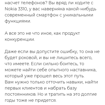
насчет телефонов? Вы вряд ли ходите с
Nokia 3310, у вас наверняка какой-нибудь
современный смартфон с уникальными
функциями.
А все это не что иное, как продукт
конкуренции.
Даже если вы допустите ошибку, то она не
будет роковой, и вы не лишитесь всего,
что имеете. Если сильно боитесь, то
ЧИТАТЬ ДАЛЬШЕ
можете найти себе опытного наставника,
который уже прошел весь этот путь.
Вам нужно только отточить навыки, найти
ХОЧУ ГОТОВЫЙ ПЛАН ДЛЯ ЗАРАБОТКА
первых клиентов и набрать базу
постоянников. Но и тратить на это долгие
годы тоже не придется.