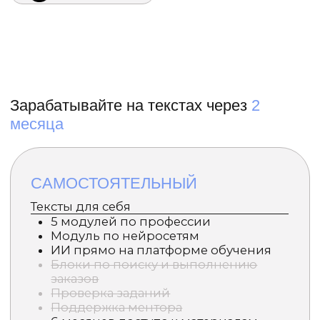
Ответы на вопросы в течение 15
минут
Помощь с выполнением
заказов
Ответы на часто задаваемые вопросы