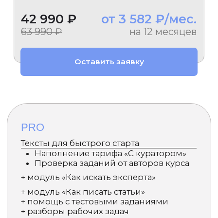
настройки браузера.
Образовательные услуги оказываются ООО «ИНВЕСТ
ПОРТАЛ» на основании Лицензии №Л035-01271-
78/00675461 от 4 сентября 2023 года.
Образовательные услуги оказываются в соответствии с
Федеральным законом от 04.05.2011 № 99-ФЗ «О
лицензировании отдельных видов деятельности».