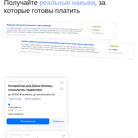
Курс по нейросетям
внутри обучения
Вы не просто получите новую профессию,
но и освоите нейросети, которые: