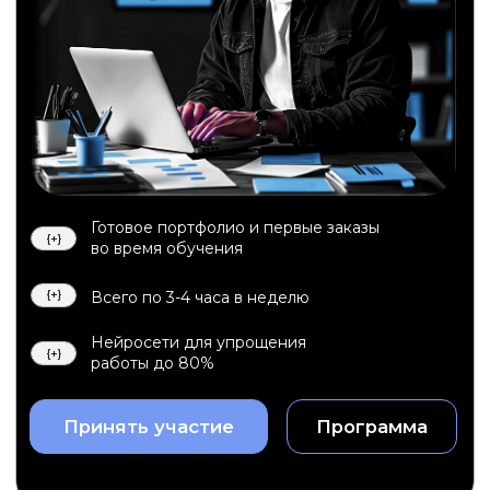
Готовое портфолио и первые заказы
{+}
во время обучения
{+}
Всего по 3-4 часа в неделю
Нейросети для упрощения
{+}
работы до 80%
Принять участие
Программа
от 75 000 ₽
Средняя зарплата
от 5000
Заказов публикуется