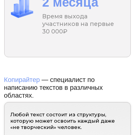
Курс
Нейро-копирайтер | Старт
Новый уникальный курс по старту в
востребованной профессии и нейросетям.
Станьте до 80% эффективнее конкурентов
Присоединиться
Кроме новой профессии вы получите: