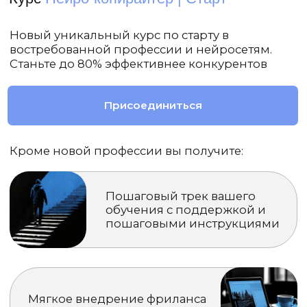
Получайте
реальные навыки
, за
которые готовы платить